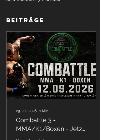
Beiträge
29. Juli 2026
∙
1
Min.
Combattle 3 -
MMA/K1/Boxen - Jetzt
Tickets sichern!