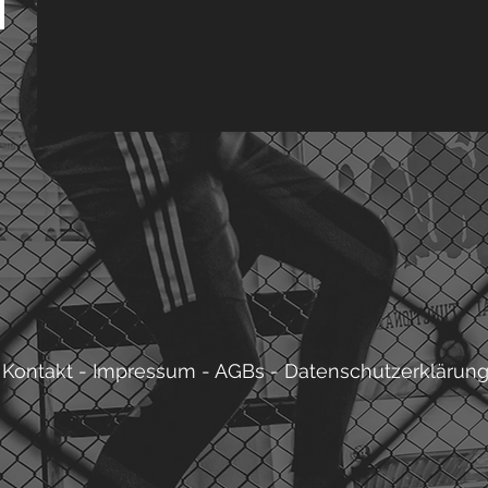
Kontakt
-
Impressum
-
AGBs
-
Datenschutzerklärun