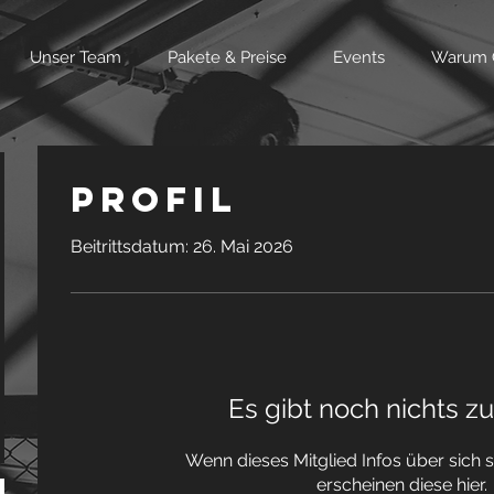
Unser Team
Pakete & Preise
Events
Warum 
Profil
Beitrittsdatum: 26. Mai 2026
Es gibt noch nichts z
Wenn dieses Mitglied Infos über sich s
erscheinen diese hier.