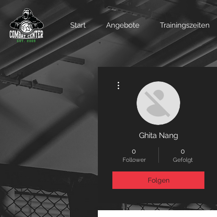
Start
Angebote
Trainingszeiten
Weitere Optionen
Ghita Nang
0
0
Follower
Gefolgt
Folgen