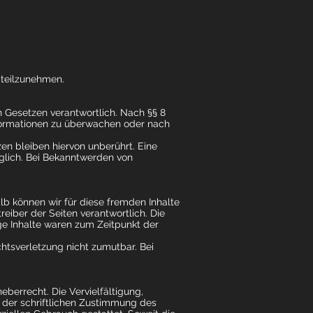
e teilzunehmen.
n Gesetzen verantwortlich. Nach §§ 8
nformationen zu überwachen oder nach
n bleiben hiervon unberührt. Eine
öglich. Bei Bekanntwerden von
lb können wir für diese fremden Inhalte
reiber der Seiten verantwortlich. Die
ge Inhalte waren zum Zeitpunkt der
chtsverletzung nicht zumutbar. Bei
berrecht. Die Vervielfältigung,
 der schriftlichen Zustimmung des