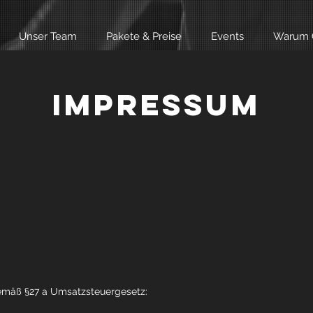
Unser Team
Pakete & Preise
Events
Warum 
IMPRESSUM
emäß §27 a Umsatzsteuergesetz: