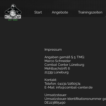
Start
Angebote
Trainingszeiten
Impressum
Angaben gemäß § 5 TMG:
Marco Schneider
Combat Center Lüneburg
Mehlbachstrift 6
21339 Lüneburg
Kontakt:
Telefon: 04131/2260574
E-Mail: info@combat-center.de
Umsatzsteuer:
Umsatzsteuer-Identifikationsnummer g
DE223865490