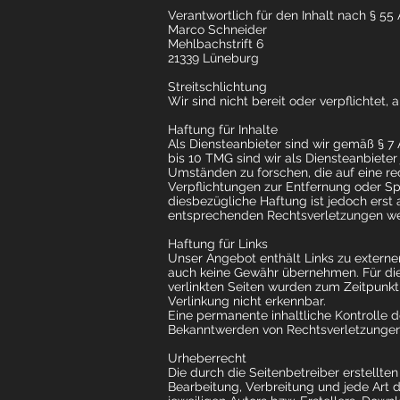
Verantwortlich für den Inhalt nach § 55 
Marco Schneider
Mehlbachstrift 6
21339 Lüneburg
Streitschlichtung
Wir sind nicht bereit oder verpflichtet
Haftung für Inhalte
Als Diensteanbieter sind wir gemäß § 7 
bis 10 TMG sind wir als Diensteanbieter
Umständen zu forschen, die auf eine rec
Verpflichtungen zur Entfernung oder Sp
diesbezügliche Haftung ist jedoch ers
entsprechenden Rechtsverletzungen we
Haftung für Links
Unser Angebot enthält Links zu externen
auch keine Gewähr übernehmen. Für die 
verlinkten Seiten wurden zum Zeitpunkt
Verlinkung nicht erkennbar.
Eine permanente inhaltliche Kontrolle d
Bekanntwerden von Rechtsverletzungen
Urheberrecht
Die durch die Seitenbetreiber erstellte
Bearbeitung, Verbreitung und jede Art