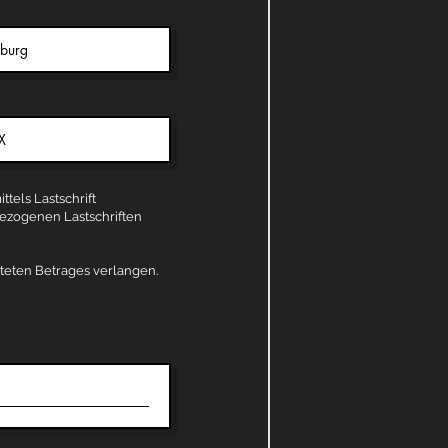
tels Lastschrift
gezogenen Lastschriften
teten Betrages verlangen.