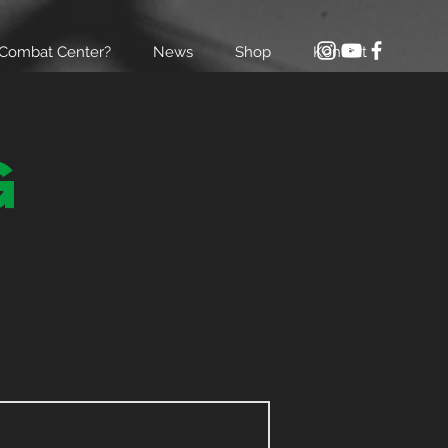
Combat Center?
News
Shop
Kontakt
g