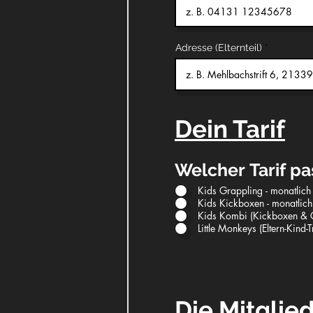
Adresse (Elternteil)
Dein Tarif
Welcher Tarif pas
Kids Grappling - monatlic
Kids Kickboxen - monatlich
Kids Kombi (Kickboxen & G
Little Monkeys (Eltern-Kind
Die Mitglie