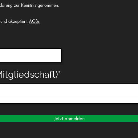
rklärung zur Kenntnis genommen.
und akzeptiert.
AGBs
Mitgliedschaft)
Jetzt anmelden