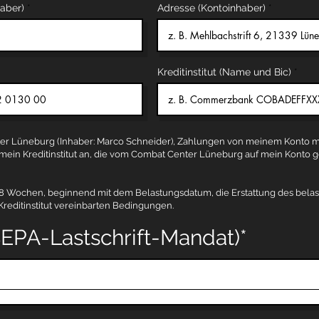
aber)
Adresse (Kontoinhaber)
Kreditinstitut (Name und Bic)
er Lüneburg (Inhaber: Marco Schneider), Zahlungen von meinem Konto mit
 mein Kreditinstitut an, die vom Combat Center Lüneburg auf mein Konto 
 8 Wochen, beginnend mit dem Belastungsdatum, die Erstattung des belas
Kreditinstitut vereinbarten Bedingungen.
SEPA-Lastschrift-Mandat)